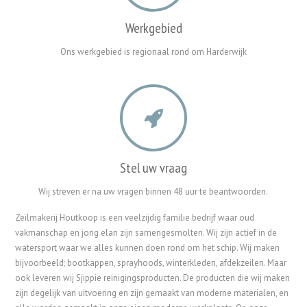
Werkgebied
Ons werkgebied is regionaal rond om Harderwijk
Stel uw vraag
Wij streven er na uw vragen binnen 48 uur te beantwoorden.
Zeilmakerij Houtkoop is een veelzijdig familie bedrijf waar oud
vakmanschap en jong elan zijn samengesmolten. Wij zijn actief in de
watersport waar we alles kunnen doen rond om het schip. Wij maken
bijvoorbeeld; bootkappen, sprayhoods, winterkleden, afdekzeilen. Maar
ook leveren wij Sjippie reinigingsproducten. De producten die wij maken
zijn degelijk van uitvoering en zijn gemaakt van moderne materialen, en