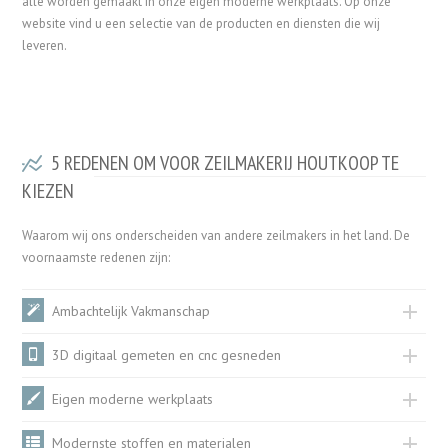
alle worden gemaakt in onze eigen moderne werkplaats. Op onze
website vind u een selectie van de producten en diensten die wij
leveren.
5 REDENEN OM VOOR ZEILMAKERIJ HOUTKOOP TE
KIEZEN
Waarom wij ons onderscheiden van andere zeilmakers in het land. De
voornaamste redenen zijn:
Ambachtelijk Vakmanschap
3D digitaal gemeten en cnc gesneden
Eigen moderne werkplaats
Modernste stoffen en materialen