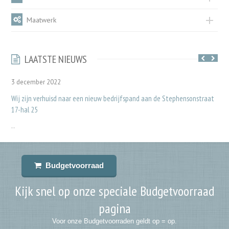
Maatwerk
LAATSTE NIEUWS
3 december 2022
Wij zijn verhuisd naar een nieuw bedrijfspand aan de Stephensonstraat
17-hal 25
..
Budgetvoorraad
Kijk snel op onze speciale Budgetvoorraad
pagina
Voor onze Budgetvoorraden geldt op = op.