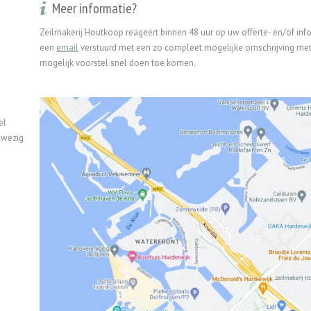
Meer informatie?
Zeilmakerij Houtkoop reageert binnen 48 uur op uw offerte- en/of in
een
email
verstuurd met een zo compleet mogelijke omschrijving met 
mogelijk voorstel snel doen toe komen.
el
nwezig