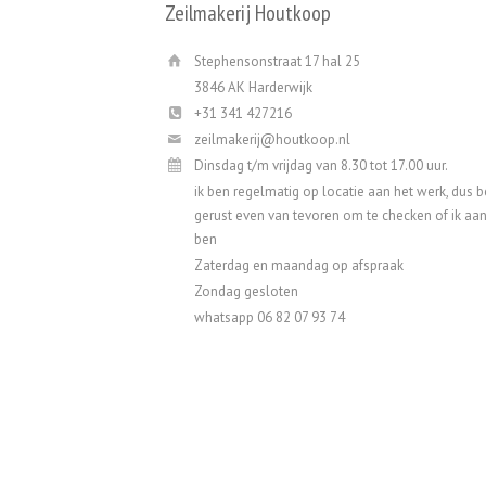
Zeilmakerij Houtkoop
Stephensonstraat 17 hal 25
3846 AK Harderwijk
+31 341 427216
zeilmakerij@houtkoop.nl
Dinsdag t/m vrijdag van 8.30 tot 17.00 uur.
ik ben regelmatig op locatie aan het werk, dus b
gerust even van tevoren om te checken of ik aa
ben
Zaterdag en maandag op afspraak
Zondag gesloten
whatsapp 06 82 07 93 74