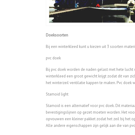
Doeksoorten
Bij een winterkleed kunt u kiezen uit 3 soorten mat
pvc doek
Bij pvc doek worden de naden gelast met hete lucht w
winterkleed een groot gewicht krijgt zodat dit van zic
het winterzeil ventilatie kappen te maken. Pvc doek w
Stamoid light
Stamoid is een alternatief voor pvc doek. Dit materia
bevestigingslijnen op gezet moeten worden. Het voordee
opvouwen een kleiner pakket zodat het zeil bij het 
Alle andere eigenschappen zijn gelijk aan die van pvc