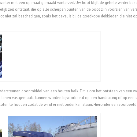
nter met een op maat gemaakt winterzeil. Uw boot blijft de gehele winter besc
k zeil ontstaat, die op alle scherpen punten van de boot zijn voorzien van ver
t niet zal beschadigen, zoals het geval is bij de goedkope dekkleden die niet o
ondersteunen door middel van een houten balk. Dit is om het ontstaan van een w
 de lijnen vastgemaakt kunnen worden bijvoorbeeld op een handrailing of op een s
sloten te houden zodat de wind er niet onder kan slaan. Hieronder een voorbeeld 