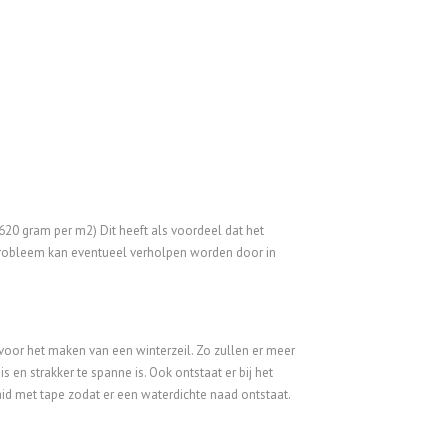
620 gram per m2) Dit heeft als voordeel dat het
Dit probleem kan eventueel verholpen worden door in
n voor het maken van een winterzeil. Zo zullen er meer
s en strakker te spanne is. Ook ontstaat er bij het
id met tape zodat er een waterdichte naad ontstaat.