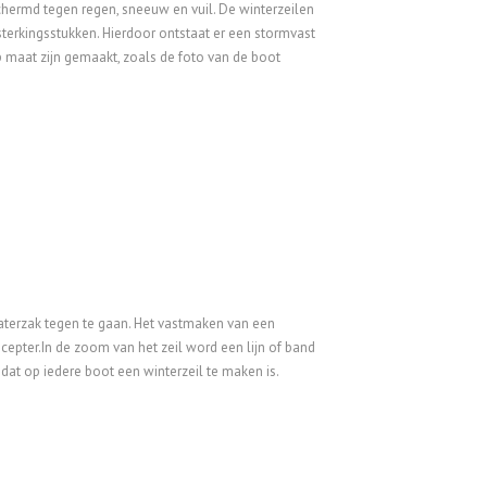
hermd tegen regen, sneeuw en vuil. De winterzeilen
sterkingsstukken. Hierdoor ontstaat er een stormvast
p maat zijn gemaakt, zoals de foto van de boot
aterzak tegen te gaan. Het vastmaken van een
cepter.In de zoom van het zeil word een lijn of band
dat op iedere boot een winterzeil te maken is.