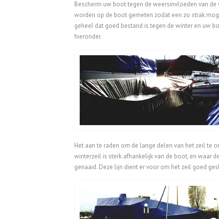
Bescherm uw boot tegen de weersinvloeden van de wi
worden op de boot gemeten zodat een zo strak mogelij
geheel dat goed bestand is tegen de winter en uw boo
hieronder.
Het aan te raden om de lange delen van het zeil te 
winterzeil is sterk afhankelijk van de boot, en waar
genaaid. Deze lijn dient er voor om het zeil goed ge