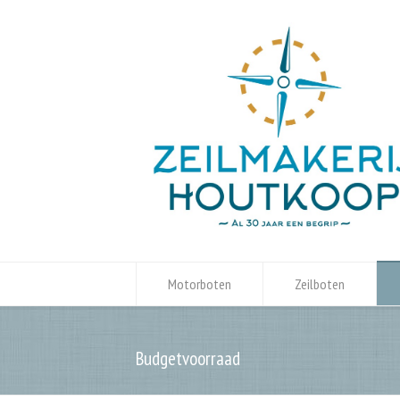
Motorboten
Zeilboten
Budgetvoorraad